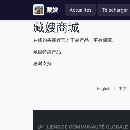
藏嫂
Actualités
Télécharger 
藏嫂商城
在线购买藏嫂官方正品产品，更有保障。
藏嫂特惠产品
感谢支持
English
|
中文
LIENS DE COMMUNAUTÉ GLOBALE