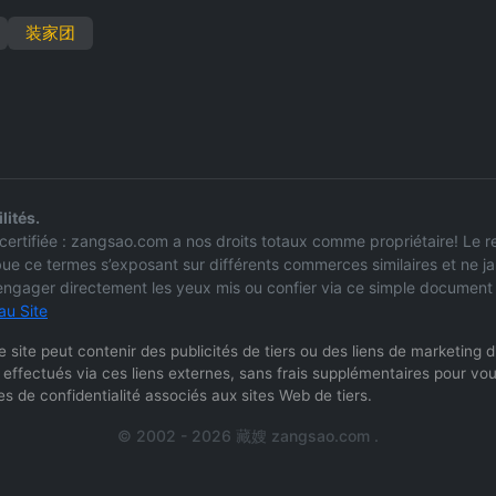
装家团
lités.
mel certifiée : zangsao.com a nos droits totaux comme propriétaire! L
bue ce termes s’exposant sur différents commerces similaires et ne j
’engager directement les yeux mis ou confier via ce simple document e
au Site
: Ce site peut contenir des publicités de tiers ou des liens de marketing
 effectués via ces liens externes, sans frais supplémentaires pour vou
s de confidentialité associés aux sites Web de tiers.
© 2002 - 2026 藏嫂 zangsao.com .